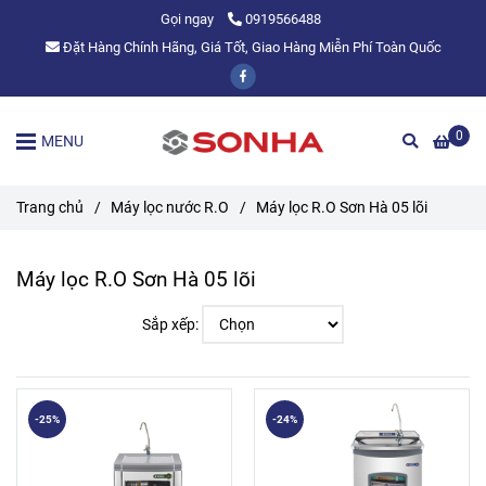
Gọi ngay
0919566488
Đặt Hàng Chính Hãng, Giá Tốt, Giao Hàng Miễn Phí Toàn Quốc
0
MENU
Trang chủ
/
Máy lọc nước R.O
/
Máy lọc R.O Sơn Hà 05 lõi
Máy lọc R.O Sơn Hà 05 lõi
Sắp xếp:
-25%
-24%