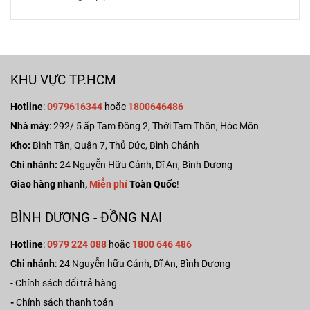
trước?
KHU VỰC TP.HCM
Hotline
:
0979616344
hoặc
1800646486
Nhà máy
:
292/ 5 ấp Tam Đông 2, Thới Tam Thôn, Hóc Môn
Kho:
Bình Tân, Quận 7, Thủ Đức, Bình Chánh
Chi nhánh:
24 Nguyễn Hữu Cảnh, Dĩ An, Bình Dương
Giao hàng nhanh,
Miễn phí
Toàn Quốc
!
BÌNH DƯƠNG - ĐỒNG NAI
Hotline
:
0979 224 088
hoặc
1800 646 486
Chi nhánh
: 24 Nguyễn hữu Cảnh, Dĩ An, Bình Dương
-
Chính sách đổi trả hàng
-
Chính sách thanh toán