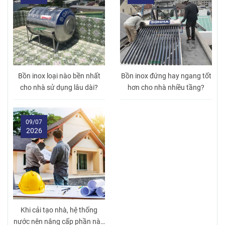
Bồn inox loại nào bền nhất
Bồn inox đứng hay ngang tốt
cho nhà sử dụng lâu dài?
hơn cho nhà nhiều tầng?
09/07
2026
Khi cải tạo nhà, hệ thống
nước nên nâng cấp phần nào