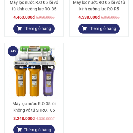
Máy lọc nước R.O 05 lõi vỏ
Máy lọc nước RO 05 lõi vỏ tủ
tủ kính cường lực RO-B5
kính cường lực RO-R5
4.463.000đ
4.538.000đ
5.950.000đ
6.050.000đ
Thêm giỏ hàng
Thêm giỏ hàng
-24%
Máy lọc nước R.O 05 lõi
không vỏ tủ SHRO.105
3.248.000đ
4.330.000đ
Thêm giỏ hàng