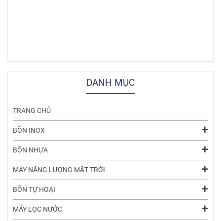
DANH MỤC
TRANG CHỦ
BỒN INOX
BỒN NHỰA
MÁY NĂNG LƯỢNG MẶT TRỜI
BỒN TỰ HOẠI
MÁY LỌC NƯỚC