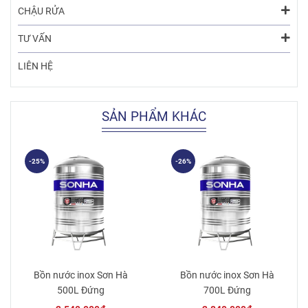
CHẬU RỬA
TƯ VẤN
LIÊN HỆ
SẢN PHẨM KHÁC
-25%
-26%
Bồn nước inox Sơn Hà
Bồn nước inox Sơn Hà
500L Đứng
700L Đứng