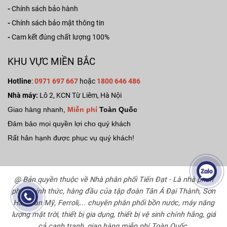
-
Chính sách bảo hành
-
Chính sách bảo mật thông tin
-
Cam kết đúng chất lượng 100%
KHU VỰC MIỀN BẮC
Hotline
:
0971 697 667
hoặc
1800 646 486
Nhà máy:
Lô 2, KCN Từ Liêm, Hà Nội
Giao hàng nhanh,
Miễn phí
Toàn Quốc
Đảm bảo mọi quyền lợi cho quý khách
Rất hân hạnh được phục vụ quý khách!
@ Bản quyền thuộc về Nhà phân phối Tiến Đạt - Là nhà phân
phối chính thức, hàng đầu của tập đoàn Tân Á Đại Thành, Sơn
Hà, Toàn Mỹ, Ferroli,... chuyên phân phối bồn nước, máy năng
lượng mặt trời, thiết bị gia dụng, thiết bị vệ sinh chính hãng, giá
cả cạnh tranh, giao hàng miễn phí Toàn Quốc.