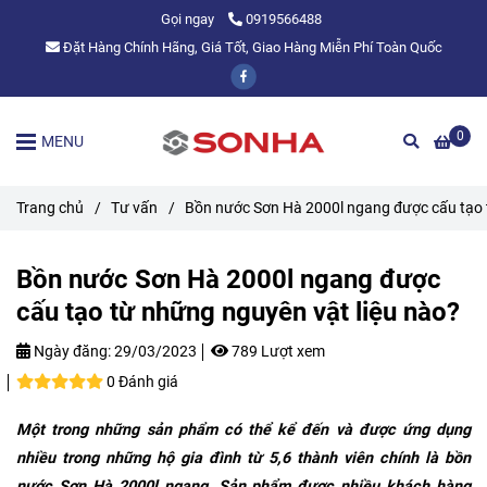
Gọi ngay
0919566488
Đặt Hàng Chính Hãng, Giá Tốt, Giao Hàng Miễn Phí Toàn Quốc
0
MENU
Trang chủ
/
Tư vấn
/
Bồn nước Sơn Hà 2000l ngang được cấu tạo 
Bồn nước Sơn Hà 2000l ngang được
cấu tạo từ những nguyên vật liệu nào?
Ngày đăng:
29/03/2023
789 Lượt xem
0 Đánh giá
Một trong những sản phẩm có thể kể đến và được ứng dụng
nhiều trong những hộ gia đình từ 5,6 thành viên chính là bồn
nước Sơn Hà 2000l ngang. Sản phẩm được nhiều khách hàng