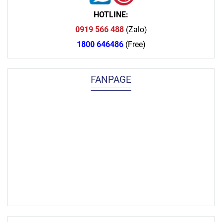
HOTLINE:
0919 566 488
(Zalo)
1800 646486
(Free)
FANPAGE