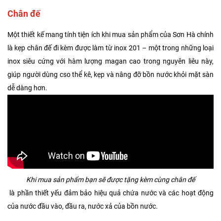
Chân đế
Một thiết kế mang tính tiện ích khi mua sản phẩm của Sơn Hà chính
là kẹp chân đế đi kèm được làm từ inox 201 – một trong những loại
inox siêu cứng với hàm lượng magan cao trong nguyên liêu này,
giúp người dùng cso thể kê, kẹp và nâng đỡ bồn nước khỏi mặt sàn
dễ dàng hơn.
Khi mua sản phẩm bạn sẽ được tặng kèm cùng chân đế
là phần thiết yếu đảm bảo hiệu quả chứa nước và các hoạt động
của nước đầu vào, đầu ra, nước xả của bồn nước.