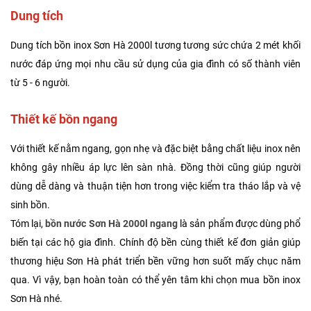
Dung tích
Dung tích bồn inox Sơn Hà 2000l tương tương sức chứa 2 mét khối
nước đáp ứng mọi nhu cầu sử dụng của gia đình có số thành viên
từ 5 - 6 người.
Thiết kế bồn ngang
Với thiết kế nằm ngang, gọn nhẹ và đặc biệt bằng chất liệu inox nên
không gây nhiều áp lực lên sàn nhà. Đồng thời cũng giúp người
dùng dễ dàng và thuận tiện hơn trong việc kiểm tra tháo lắp và vệ
sinh bồn.
Tóm lại,
bồn nước Sơn Hà 2000l ngang
là sản phẩm được dùng phổ
biến tại các hộ gia đình. Chính độ bền cùng thiết kế đơn giản giúp
thương hiệu Sơn Hà phát triển bền vững hơn suốt mấy chục năm
qua. Vì vậy, bạn hoàn toàn có thể yên tâm khi chọn mua bồn inox
Sơn Hà nhé.