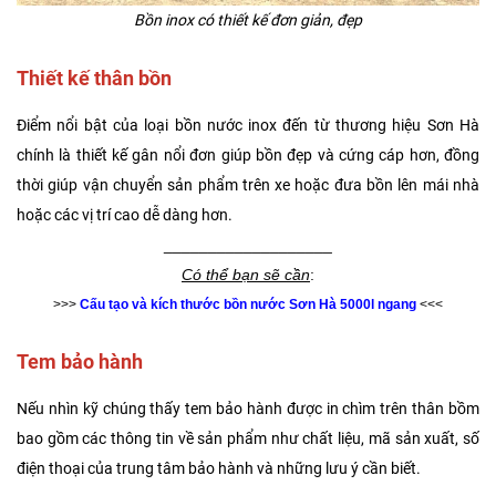
Bồn inox có thiết kế đơn giản, đẹp
Thiết kế thân bồn
Điểm nổi bật của loại bồn nước inox đến từ thương hiệu Sơn Hà
chính là thiết kế gân nổi đơn giúp bồn đẹp và cứng cáp hơn, đồng
thời giúp vận chuyển sản phẩm trên xe hoặc đưa bồn lên mái nhà
hoặc các vị trí cao dễ dàng hơn.
___________________
Có thể bạn sẽ cần
:
>>>
Cấu tạo và kích thước bồn nước Sơn Hà 5000l ngang
<<<
Tem bảo hành
Nếu nhìn kỹ chúng thấy tem bảo hành được in chìm trên thân bồm
bao gồm các thông tin về sản phẩm như chất liệu, mã sản xuất, số
điện thoại của trung tâm bảo hành và những lưu ý cần biết.