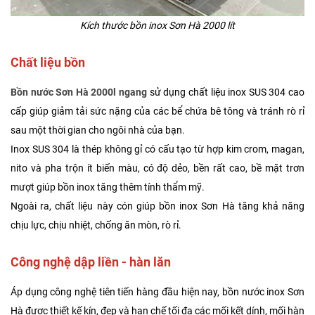
Kích thước bồn inox Sơn Hà 2000 lít
Chất liệu bồn
Bồn nước Sơn Hà 2000l ngang
sử dụng chất liệu inox SUS 304 cao
cấp giúp giảm tải sức nặng của các bể chứa bê tông và tránh rò rỉ
sau một thời gian cho ngôi nhà của bạn.
Inox SUS 304 là thép không gỉ có cấu tạo từ hợp kim crom, magan,
nito và pha trộn ít biến màu, có độ dẻo, bền rất cao, bề mặt trơn
mượt giúp bồn inox tăng thêm tính thẩm mỹ.
Ngoài ra, chất liệu này cón giúp bồn inox Sơn Hà tăng khả năng
chịu lực, chịu nhiệt, chống ăn mòn, rò rỉ.
Công nghệ dập liền - hàn lăn
Áp dụng công nghệ tiên tiến hàng đầu hiện nay, bồn nước inox Sơn
Hà được thiết kế kín, đẹp và hạn chế tối đa các mối kết dính, mối hàn