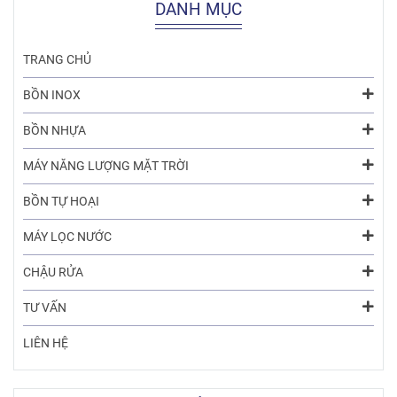
DANH MỤC
TRANG CHỦ
BỒN INOX
BỒN NHỰA
MÁY NĂNG LƯỢNG MẶT TRỜI
BỒN TỰ HOẠI
MÁY LỌC NƯỚC
CHẬU RỬA
TƯ VẤN
LIÊN HỆ