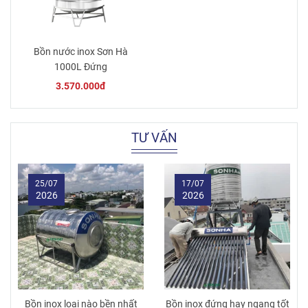
Bồn nước inox Sơn Hà
1000L Đứng
3.570.000đ
TƯ VẤN
25/07
17/07
2026
2026
Bồn inox loại nào bền nhất
Bồn inox đứng hay ngang tốt