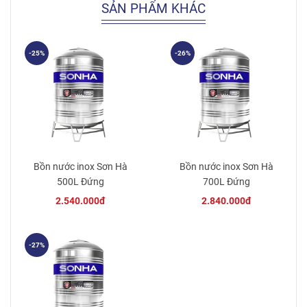
SẢN PHẨM KHÁC
-25%
-26%
Bồn nước inox Sơn Hà
Bồn nước inox Sơn Hà
500L Đứng
700L Đứng
2.540.000đ
2.840.000đ
-27%