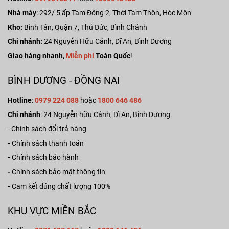
Nhà máy
:
292/ 5 ấp Tam Đông 2, Thới Tam Thôn, Hóc Môn
Kho:
Bình Tân, Quận 7, Thủ Đức, Bình Chánh
Chi nhánh:
24 Nguyễn Hữu Cảnh, Dĩ An, Bình Dương
Giao hàng nhanh,
Miễn phí
Toàn Quốc
!
BÌNH DƯƠNG - ĐỒNG NAI
Hotline
:
0979 224 088
hoặc
1800 646 486
Chi nhánh
: 24 Nguyễn hữu Cảnh, Dĩ An, Bình Dương
-
Chính sách đổi trả hàng
-
Chính sách thanh toán
-
Chính sách bảo hành
-
Chính sách bảo mật thông tin
-
Cam kết đúng chất lượng 100%
KHU VỰC MIỀN BẮC