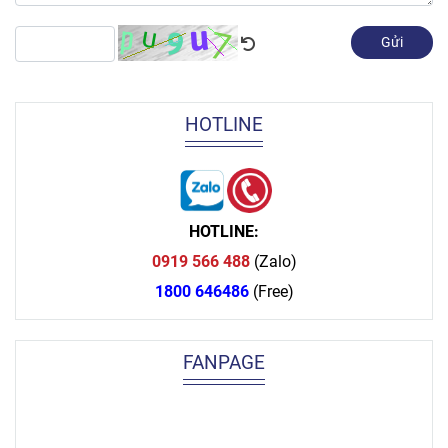
Gửi
HOTLINE
HOTLINE:
0919 566 488
(Zalo)
1800 646486
(Free)
FANPAGE