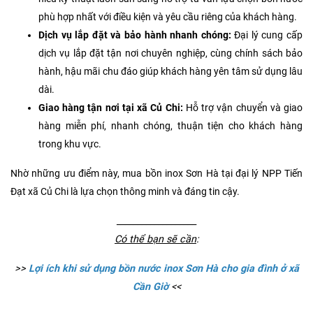
phù hợp nhất với điều kiện và yêu cầu riêng của khách hàng.
Dịch vụ lắp đặt và bảo hành nhanh chóng:
Đại lý cung cấp
dịch vụ lắp đặt tận nơi chuyên nghiệp, cùng chính sách bảo
hành, hậu mãi chu đáo giúp khách hàng yên tâm sử dụng lâu
dài.
Giao hàng tận nơi tại xã Củ Chi:
Hỗ trợ vận chuyển và giao
hàng miễn phí, nhanh chóng, thuận tiện cho khách hàng
trong khu vực.
Nhờ những ưu điểm này, mua bồn inox Sơn Hà tại đại lý NPP Tiến
Đạt xã Củ Chi là lựa chọn thông minh và đáng tin cậy.
___________________
Có thể bạn sẽ cần
:
>>
Lợi ích khi sử dụng bồn nước inox Sơn Hà cho gia đình ở xã
Cần Giờ
<<