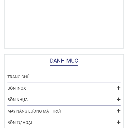
DANH MỤC
TRANG CHỦ
BỒN INOX
BỒN NHỰA
MÁY NĂNG LƯỢNG MẶT TRỜI
BỒN TỰ HOẠI