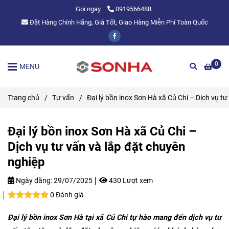
Gọi ngay
0919566488
Đặt Hàng Chính Hãng, Giá Tốt, Giao Hàng Miễn Phí Toàn Quốc
0
MENU
Trang chủ
/
Tư vấn
/
Đại lý bồn inox Sơn Hà xã Củ Chi – Dịch vụ t
Đại lý bồn inox Sơn Hà xã Củ Chi –
Dịch vụ tư vấn và lắp đặt chuyên
nghiệp
Ngày đăng:
29/07/2025
430 Lượt xem
0 Đánh giá
Đại lý bồn inox Sơn Hà tại xã Củ Chi tự hào mang đến dịch vụ tư