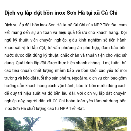
Dịch vụ lắp đặt bồn inox Sơn Hà tại xã Củ Chi
Dịch vụ lắp đặt bồn inox Sơn Hà tại xã Củ Chi của NPP Tiến Đạt cam
kết mang đến sự an toàn và hiệu quả tối ưu cho khách hàng. Đội
ngũ kỹ thuật viên chuyên nghiệp, giàu kinh nghiệm sẽ tiến hành
khảo sát vị trí lắp đặt, tư vấn phương án phù hợp, đảm bảo bồn
nước được đặt đúng kỹ thuật, chắc chắn và thuận tiện cho việc sử
dụng. Quá trình lắp đặt được thực hiện nhanh chóng, tỉ mỉ, tuân thủ
các tiêu chuẩn chất lượng nhằm bảo vệ bồn khỏi các yếu tố môi
trường và kéo dài tuổi thọ sản phẩm. Ngoài ra, dịch vụ còn bao gồm
hướng dẫn khách hàng cách vận hành, bảo trì bồn nước đúng cách
để duy trì hiệu suất và độ bền lâu dài. Với dịch vụ lắp đặt chuyên
nghiệp này, người dân xã Củ Chi hoàn toàn yên tâm sử dụng bồn
inox Sơn Hà chất lượng cao từ NPP Tiến Đạt.