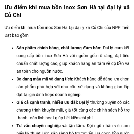
Ưu điểm khi mua bồn inox Sơn Hà tại đại lý xã
Củ Chi
Ưu điểm khi mua bồn inox Sơn Hà tại đại lý xã Củ Chi của NPP Tiến
Đạt bao gồm:
Sản phẩm chính hãng, chất lượng đảm bảo:
Đại lý cam kết
cung cấp bồn inox Sơn Hà với nguồn gốc rõ ràng, đạt tiêu
chuẩn chất lượng cao, giúp khách hàng an tâm về độ bền và
an toàn cho nguồn nước.
Đa dạng mẫu mã và dung tích:
Khách hàng dễ dàng lựa chọn
sản phẩm phù hợp với nhu cầu sử dụng và không gian lắp
đặt tại gia đình hoặc doanh nghiệp.
Giá cả cạnh tranh, nhiều ưu đãi:
Đại lý thường xuyên có các
chương trình khuyến mãi, giá tốt cùng các chính sách hỗ trợ
thanh toán linh hoạt giúp tiết kiệm chi phí.
Tư vấn chuyên nghiệp và tận tâm:
Đội ngũ nhân viên am
hiểu kỹ thuật luôn sẵn sàng hỗ trợ tư vấn lựa chọn bồn nước