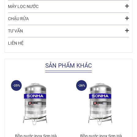
MÁY LỌC NƯỚC
CHẬU RỬA
TƯ VẤN
LIÊN HỆ
SẢN PHẨM KHÁC
-25%
-26%
Bồn nước inox Sơn Hà
Bồn nước inox Sơn Hà