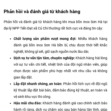
Phản hồi và đánh giá từ khách hàng
Phản hồi và đánh giá từ khách hàng khi mua bồn inox Sơn Hà tại
đại lý NPP Tiến Đạt xã Củ Chi thường rất tích cực và đáng tin cậy:
Chất lượng sản phẩm vượt mong đợi:
Nhiều khách hàng
đánh giá bồn inox Sơn Hà bền bỉ, chịu được thời tiết khắc
nghiệt, không gỉ sét, giữ sạch nguồn nước lâu dài.
Dịch vụ tư vấn tận tâm, chuyên nghiệp:
Khách hàng hài lòng
với sự tư vấn chi tiết, nhiệt tình của đội ngũ nhân viên, giúp
chọn được sản phẩm phù hợp nhất với nhu cầu và không
gian lắp đặt.
Lắp đặt nhanh chóng, an toàn:
Phản hồi tích cực về đội ngũ
kỹ thuật lắp đặt bài bản, đảm bảo đúng kỹ thuật, an toàn và
vệ sinh khu vực thi công.
Hậu mãi chu đáo:
Khách hàng đánh giá cao chính sách bảo
hành rõ ràng, dịch vụ chăm sóc sau bán hàng tận tình, giúp