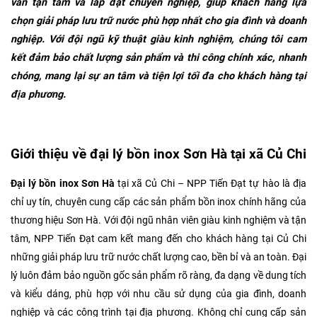
vấn tận tâm và lắp đặt chuyên nghiệp, giúp khách hàng lựa
chọn giải pháp lưu trữ nước phù hợp nhất cho gia đình và doanh
nghiệp. Với đội ngũ kỹ thuật giàu kinh nghiệm, chúng tôi cam
kết đảm bảo chất lượng sản phẩm và thi công chính xác, nhanh
chóng, mang lại sự an tâm và tiện lợi tối đa cho khách hàng tại
địa phương.
Giới thiệu về đại lý bồn inox Sơn Hà tại xã Củ Chi
Đại lý bồn inox Sơn Hà
tại xã Củ Chi – NPP Tiến Đạt tự hào là địa
chỉ uy tín, chuyên cung cấp các sản phẩm bồn inox chính hãng của
thương hiệu Sơn Hà. Với đội ngũ nhân viên giàu kinh nghiệm và tận
tâm, NPP Tiến Đạt cam kết mang đến cho khách hàng tại Củ Chi
những giải pháp lưu trữ nước chất lượng cao, bền bỉ và an toàn. Đại
lý luôn đảm bảo nguồn gốc sản phẩm rõ ràng, đa dạng về dung tích
và kiểu dáng, phù hợp với nhu cầu sử dụng của gia đình, doanh
nghiệp và các công trình tại địa phương. Không chỉ cung cấp sản