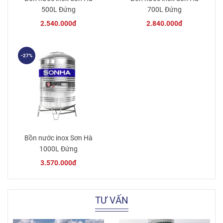
500L Đứng
700L Đứng
2.540.000đ
2.840.000đ
-27%
Bồn nước inox Sơn Hà
1000L Đứng
3.570.000đ
TƯ VẤN