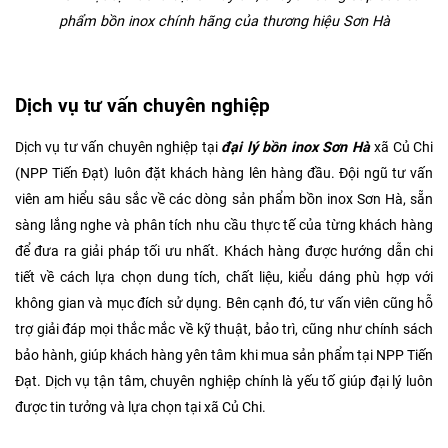
phẩm bồn inox chính hãng của thương hiệu Sơn Hà
Dịch vụ tư vấn chuyên nghiệp
Dịch vụ tư vấn chuyên nghiệp tại
đại lý bồn inox Sơn Hà
xã Củ Chi
(NPP Tiến Đạt) luôn đặt khách hàng lên hàng đầu. Đội ngũ tư vấn
viên am hiểu sâu sắc về các dòng sản phẩm bồn inox Sơn Hà, sẵn
sàng lắng nghe và phân tích nhu cầu thực tế của từng khách hàng
để đưa ra giải pháp tối ưu nhất. Khách hàng được hướng dẫn chi
tiết về cách lựa chọn dung tích, chất liệu, kiểu dáng phù hợp với
không gian và mục đích sử dụng. Bên cạnh đó, tư vấn viên cũng hỗ
trợ giải đáp mọi thắc mắc về kỹ thuật, bảo trì, cũng như chính sách
bảo hành, giúp khách hàng yên tâm khi mua sản phẩm tại NPP Tiến
Đạt. Dịch vụ tận tâm, chuyên nghiệp chính là yếu tố giúp đại lý luôn
được tin tưởng và lựa chọn tại xã Củ Chi.