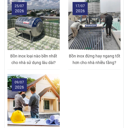
25/07
17/07
2026
2026
Bồn inox loại nào bền nhất
Bồn inox đứng hay ngang tốt
cho nhà sử dụng lâu dài?
hơn cho nhà nhiều tầng?
09/07
2026