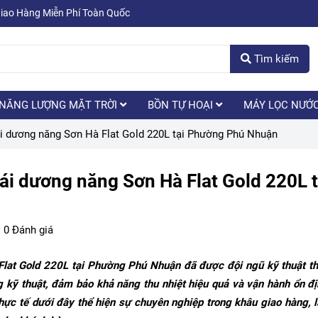
Giao Hàng Miễn Phí Toàn Quốc
Tìm kiếm
NĂNG LƯỢNG MẶT TRỜI
BỒN TỰ HOẠI
MÁY LỌC NƯỚ
ái dương năng Sơn Hà Flat Gold 220L tại Phường Phú Nhuận
hái dương năng Sơn Hà Flat Gold 220L t
0 Đánh giá
Flat Gold 220L tại Phường Phú Nhuận đã được đội ngũ kỹ thuật th
 kỹ thuật, đảm bảo khả năng thu nhiệt hiệu quả và vận hành ổn đ
thực tế dưới đây thể hiện sự chuyên nghiệp trong khâu giao hàng, 