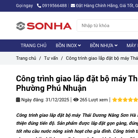
Gọi ngay
0919566488
Đặt Hàng Chính Hãng, Giá Tốt, 
TRANG CHỦ
BỒN INOX
BỒN NHỰA
MÁY 
Trang chủ
/
Tư vấn
/
Công trình giao lắp đặt bộ máy Th
Công trình giao lắp đặt bộ máy T
Phường Phú Nhuận
Ngày đăng:
31/12/2025
265 Lượt xem
Công trình giao lắp đặt bộ máy Thái Dương Năng Sơn Hà 
thiện đúng tiến độ. Sản phẩm được lắp đặt gọn gàng, đúng
tốt nhu cầu nước nóng sinh hoạt cho gia đình. Công trình 