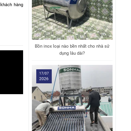
o khách hàng
Bồn inox loại nào bền nhất cho nhà sử
dụng lâu dài?
17/07
2026