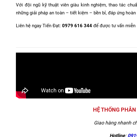
Với đội ngũ kỹ thuật viên giàu kinh nghiệm, thao tác ch
những giải pháp an toàn – tiết kiệm – bền bỉ, đáp ứng hoà
Liên hệ ngay Tiến Đạt:
0979 616 344
để được tư vấn miễn p
HỆ THỐNG PHÂN 
Giao hàng nhanh c
Hotline
:
091