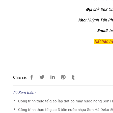
Địa chỉ
: 368 Q
Kho
:
Huỳnh Tấn Phá
Email
: 
Rất hân h
Chia sẻ:
(*) Xem thêm
Công trình thực tế giao lắp đặt bộ máy nước nóng Sơn H
Công trình thực tế giao 3 bồn nước nhựa Sơn Hà Deko 