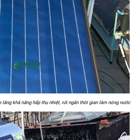
 tăng khả năng hấp thụ nhiệt, rút ngắn thời gian làm nóng nước