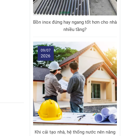
Bồn inox đứng hay ngang tốt hơn cho nhà
nhiều tầng?
09/07
2026
Khi cải tạo nhà, hệ thống nước nên nâng