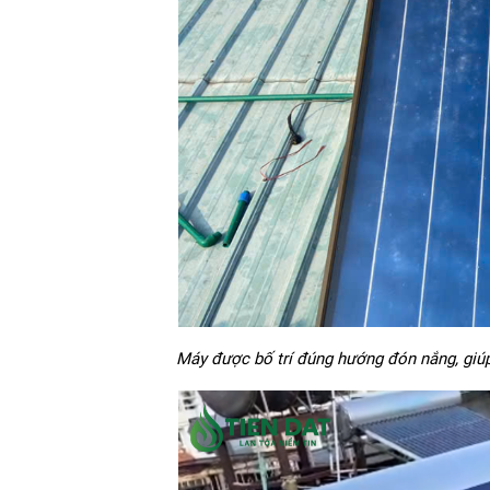
Máy được bố trí đúng hướng đón nắng, giúp