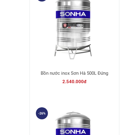
Bồn nước inox Sơn Hà 500L Đứng
2.540.000đ
-26%