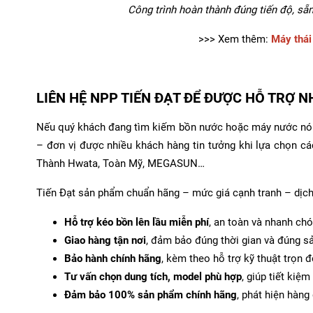
Công trình hoàn thành đúng tiến độ, sẵ
>>> Xem thêm:
Máy thái
LIÊN HỆ NPP TIẾN ĐẠT ĐỂ ĐƯỢC HỖ TRỢ 
Nếu quý khách đang tìm kiếm bồn nước hoặc máy nước nóng 
– đơn vị được nhiều khách hàng tin tưởng khi lựa chọn c
Thành Hwata, Toàn Mỹ, MEGASUN…
Tiến Đạt sản phẩm chuẩn hãng – mức giá cạnh tranh – dịch 
Hỗ trợ kéo bồn lên lầu miễn phí
, an toàn và nhanh chó
Giao hàng tận nơi
, đảm bảo đúng thời gian và đúng s
Bảo hành chính hãng
, kèm theo hỗ trợ kỹ thuật trọn đ
Tư vấn chọn dung tích, model phù hợp
, giúp tiết kiệm
Đảm bảo 100% sản phẩm chính hãng
, phát hiện hàng