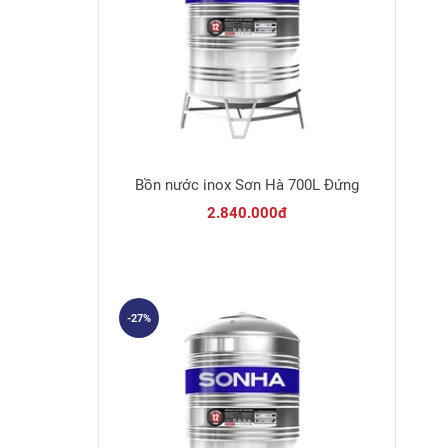
Bồn nước inox Sơn Hà 700L Đứng
2.840.000đ
-27%