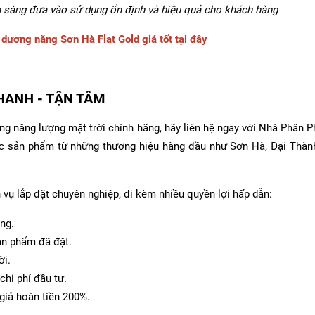
n sàng đưa vào sử dụng ổn định và hiệu quả cho khách hàng
 dương năng Sơn Hà Flat Gold giá tốt tại đây
NHANH - TẬN TÂM
năng lượng mặt trời chính hãng, hãy liên hệ ngay với Nhà Phân P
ác sản phẩm từ những thương hiệu hàng đầu như Sơn Hà, Đại Thành
vụ lắp đặt chuyên nghiệp, đi kèm nhiều quyền lợi hấp dẫn:
ng.
ản phẩm đã đặt.
ời.
 chi phí đầu tư.
 giả hoàn tiền 200%.