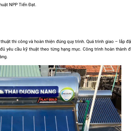
thuật NPP Tiến Đạt.
thuật thi công và hoàn thiện đúng quy trình. Quá trình giao – lắp đ
đủ yêu cầu kỹ thuật theo từng hạng mục. Công trình hoàn thành đ
àng.