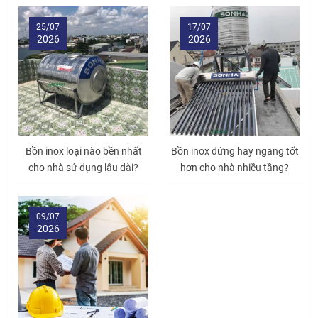
25/07
17/07
2026
2026
Bồn inox loại nào bền nhất
Bồn inox đứng hay ngang tốt
cho nhà sử dụng lâu dài?
hơn cho nhà nhiều tầng?
09/07
2026