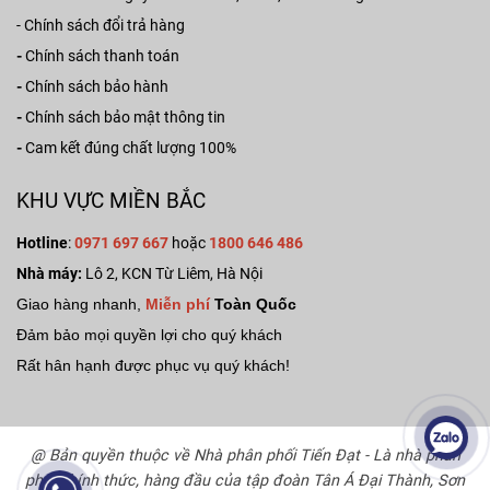
-
Chính sách đổi trả hàng
-
Chính sách thanh toán
-
Chính sách bảo hành
-
Chính sách bảo mật thông tin
-
Cam kết đúng chất lượng 100%
KHU VỰC MIỀN BẮC
Hotline
:
0971 697 667
hoặc
1800 646 486
Nhà máy:
Lô 2, KCN Từ Liêm, Hà Nội
Giao hàng nhanh,
Miễn phí
Toàn Quốc
Đảm bảo mọi quyền lợi cho quý khách
Rất hân hạnh được phục vụ quý khách!
@ Bản quyền thuộc về Nhà phân phối Tiến Đạt - Là nhà phân
phối chính thức, hàng đầu của tập đoàn Tân Á Đại Thành, Sơn