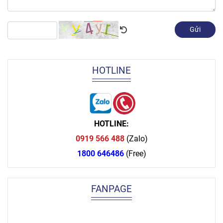
Gửi
HOTLINE
HOTLINE:
0919 566 488
(Zalo)
1800 646486
(Free)
FANPAGE