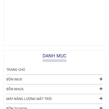
DANH MỤC
TRANG CHỦ
BỒN INOX
BỒN NHỰA
MÁY NĂNG LƯỢNG MẶT TRỜI
BỒN TỰ HOẠI