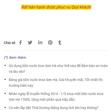
Rất hân hạnh được phục vụ Quý khách!
Chia sẻ:
(*) Xem thêm
Sử dụng bồn nước inox Sơn Hà như thế nào để đảm bảo an toàn
và lâu dài?
Bảng giá bồn nước inox Sơn Hà, Giá Khuyến mãi, Tốt nhất thị
trường hiện nay
Nhân ngày lễ truyển thống 30/4 - 1/5 mua một bồn nước inox
Sơn Hà 1500L tặng một phần quà hấp dẫn.
Có nên lắp đặt Thái Dương Năng dung tích lớn hay không?