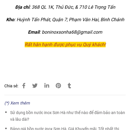
Địa chỉ
: 368 QL 1K, Thủ Đức, & 710 Lê Trọng Tấn
Kho
:
Huỳnh Tấn Phát, Quận 7; Phạm Văn Hai, Bình Chánh
Email
: boninoxsonha68@gmail.com
Rất hân hạnh được phục vụ Quý khách!
Chia sẻ:
(*) Xem thêm
Sử dụng bồn nước inox Sơn Hà như thế nào để đảm bảo an toàn
và lâu dài?
Bảng giá bồn nước inox Sơn Hà, Giá Khuyến mãi, Tốt nhất thị