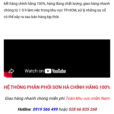
kết hàng chính hãng 100%, hàng đúng chất lượng, giao hàng nhanh
chóng từ 1-5 h làm việc trong khu vực TP.HCM, xử lý những sự cố
có thể xảy ra sau bán hàng kịp thời.
HỆ THỐNG PHÂN PHỐI SƠN HÀ CHÍNH HÃNG 100%
Giao hàng nhanh chóng miễn phí
Toàn khu vực miền Nam
Hotline
:
0919 566 499
hoặc
028 66 835 268